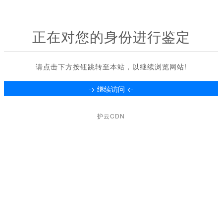
正在对您的身份进行鉴定
请点击下方按钮跳转至本站，以继续浏览网站!
护云CDN