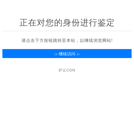
正在对您的身份进行鉴定
请点击下方按钮跳转至本站，以继续浏览网站!
护云CDN