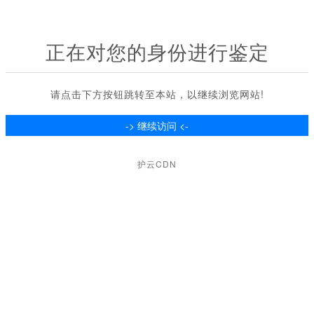
正在对您的身份进行鉴定
请点击下方按钮跳转至本站，以继续浏览网站!
护云CDN