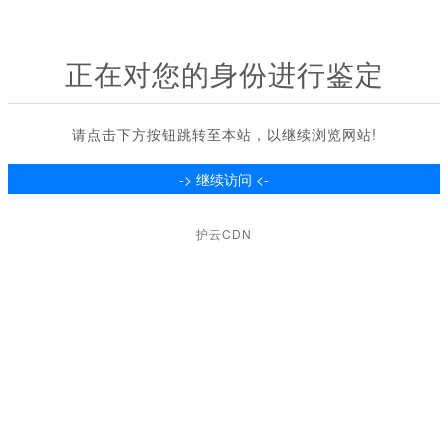
正在对您的身份进行鉴定
请点击下方按钮跳转至本站，以继续浏览网站!
护云CDN