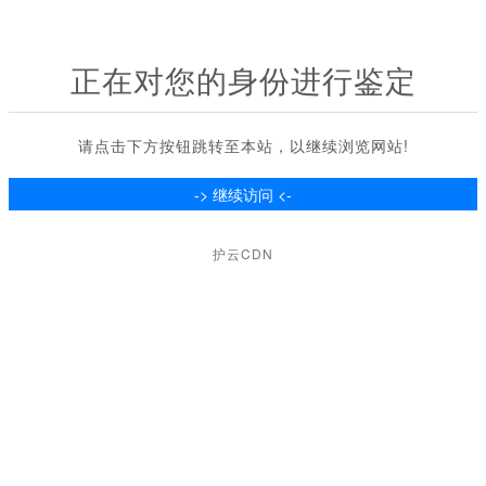
正在对您的身份进行鉴定
请点击下方按钮跳转至本站，以继续浏览网站!
护云CDN