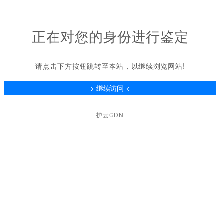
正在对您的身份进行鉴定
请点击下方按钮跳转至本站，以继续浏览网站!
护云CDN