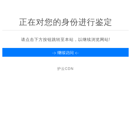
正在对您的身份进行鉴定
请点击下方按钮跳转至本站，以继续浏览网站!
护云CDN