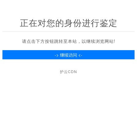
正在对您的身份进行鉴定
请点击下方按钮跳转至本站，以继续浏览网站!
护云CDN