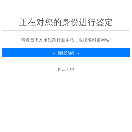
正在对您的身份进行鉴定
请点击下方按钮跳转至本站，以继续浏览网站!
护云CDN