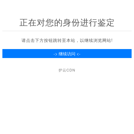
正在对您的身份进行鉴定
请点击下方按钮跳转至本站，以继续浏览网站!
护云CDN