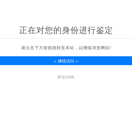
正在对您的身份进行鉴定
请点击下方按钮跳转至本站，以继续浏览网站!
护云CDN