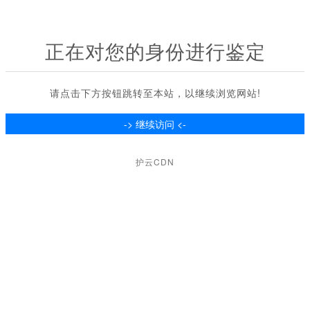
正在对您的身份进行鉴定
请点击下方按钮跳转至本站，以继续浏览网站!
护云CDN