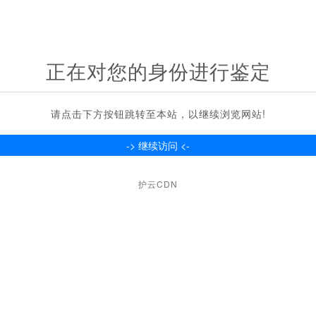
正在对您的身份进行鉴定
请点击下方按钮跳转至本站，以继续浏览网站!
护云CDN