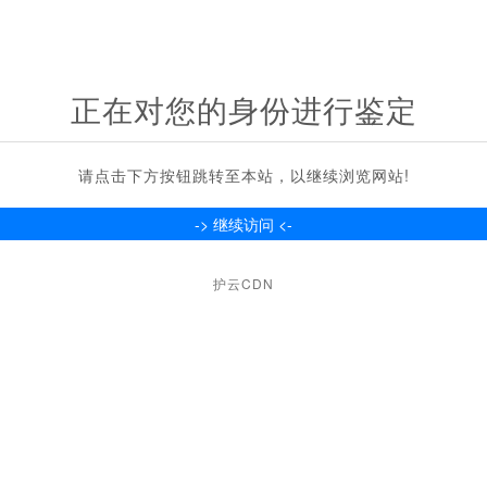
正在对您的身份进行鉴定
请点击下方按钮跳转至本站，以继续浏览网站!
护云CDN