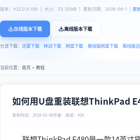
版本：V22.0.6.196 | 大小：33.35MB | 更新日期：2026-06-1 |
更
在线版本下载
离线版本下载
分流下载：
迅雷下载
移动下载
网盘下载
离线版网盘下载
离线版迅
当前位置：
首页
>
教程
如何用U盘重装联想ThinkPad E
发布时间：2018-02-06
作者：
阅读：
426
联想
ThinkPad E480
是一款14英寸