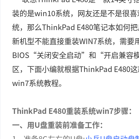
装的是
win10
系统，网友还是不是很喜
统，
那么
ThinkPad E480笔记本如何
新机型不能直接重装WIN7系统，需要用
BIOS“关闭安全启动”和“开启兼容
区，下面小编就根据
ThinkPad E
win7
系统教程。
ThinkPad E480重装系统win7步骤：
一、用U盘重装前准备工作：
1
、准备
8G
左右的
U
盘:
小兵U盘启动盘