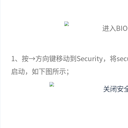
1
、
按
→
方向键移动到
Security
，将
sec
启动，如下图所示；