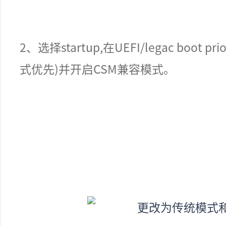
2
、选择
startup,
在
UEFI/legac boot prio
式优先
)并开启CSM兼容模式
。