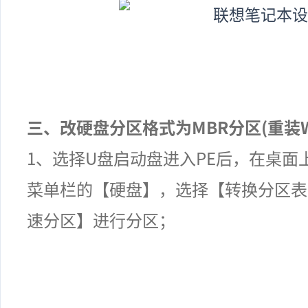
三、改硬盘分区格式为
MBR
分区(重装
1
、选择
U
盘启动盘进入
PE
后，在桌面
菜单栏的【硬盘】，选择【转换分区表
速分区】进行分区；