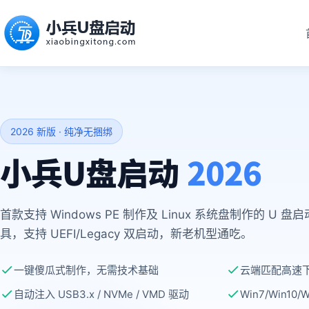
2026 新版 · 纯净无捆绑
小兵U盘启动
2026
首款支持 Windows PE 制作及 Linux 系统盘制作的 U 盘
具，支持 UEFI/Legacy 双启动，新老机型通吃。
一键傻瓜式制作，无需技术基础
云端匹配高速
自动注入 USB3.x / NVMe / VMD 驱动
Win7/Win10