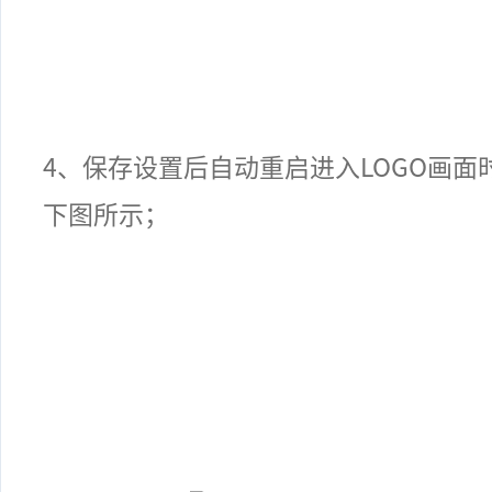
4
、保存设置后自动重启进入
LOGO
画面
下图所示；