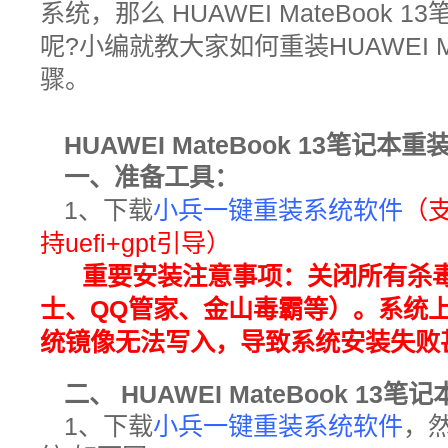
系统，那么 HUAWEI MateBook 
呢?小编就教大家如何重装HUAWEI Mat
骤。
HUAWEI MateBook 13
笔记本
重装
一、准备工具
：
1、下载
小兵一键重装系统软件
（
持
uefi+gpt
引导
）
重要安装注意事项：
关闭所有杀毒
士、QQ管家、金山毒霸等）。系统
统镜像无法写入，导致系统安装失败
二、
HUAWEI MateBook 13
笔记
1、下载
小兵一键重装系统软件
，