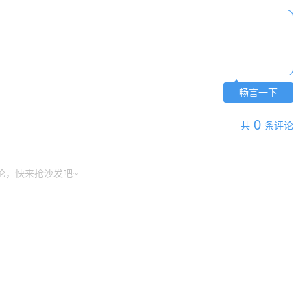
畅言一下
0
共
条评论
论，快来抢沙发吧~