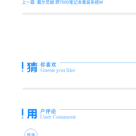
上一篇: 戴尔灵越 燃7000笔记本重装系统W
登录