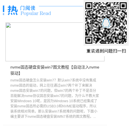
nvme固态硬盘安装win7图文教程【自动注入nvme
驱动】
nvme固态硬盘怎么安装win7？默认win7系统中没有集成
nvme固态的驱动，网上往往通过win7两个补丁来解决
nvme固态安装win7的问题，但win7的两个补丁不是百分
百能解决nvme协议固态安装win7的问题，为什么不教大家
安装Windows 10呢，是因为Windows 10系统已经集成了
安装nvme固态所必需的USB3.0和NVME驱动程序，所以
装系统相对简单。那么安装win7系统难的问题呢，下面小
编主要讲下nvme固态硬盘安装WIN7系统的图文教程。...