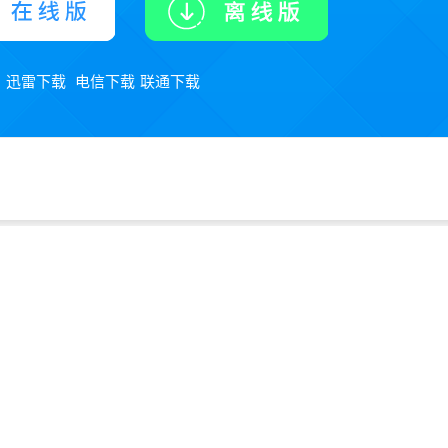
迅雷下载
电信下载
联通下载
：