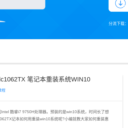
分流下载
dc1062TX 笔记本重装系统WIN10
教程
ntel 酷睿i7 9750H处理器。预装的是win10系统，时间长了想
c1062TX记本如何用重装win10系统呢?小编就教大家如何重装惠