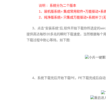
说明：
系统分为二个版本
1、装机版系统= 集成常用软件+万能驱动+系统补丁
2、纯净版系统= 只集成万能驱动+系统补丁(无
3、
点击“安装系统“后,
软件开始下载你所选定的win
提供高达每秒20多兆的瞬时下载速度，当然根据每个
下载过程中耐心等待。如下图:
4、系统下载完后开始下载PE
，PE下载完成后自动