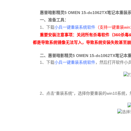
惠普暗影精灵5 OMEN 15-dc1062TX
笔记本
重装系
一、准备工具
：
1、下载
小兵一键重装系统软件
（
win
支持一键重装
关闭所有杀毒软件（360杀
重要安装注意事项：
都是导致系统镜像无法写入，导致系统安装失败甚至
二、
惠普暗影精灵5 OMEN 15-dc1062TX
笔记本
重
1、下载
小兵一键重装系统软件
，然后打开软件小兵
2、点击“重装系统“，选择你要重装的win10系统