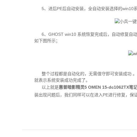
5、进后PE后自动安装，全自动安装选择的win1
6、GHOST win10 系统恢复完成后，自动
如下图所示；
整个过程都是自动化的，无需值守即可安装成功 
就表示系统安装成功完成了。
以上就是
惠普暗影精灵5 OMEN 15-dc1062TX
笔
装出现问题后，我们同样可以在进入PE进行修复，保