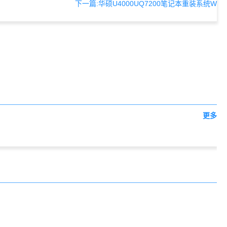
下一篇:华硕U4000UQ7200笔记本重装系统W
更多