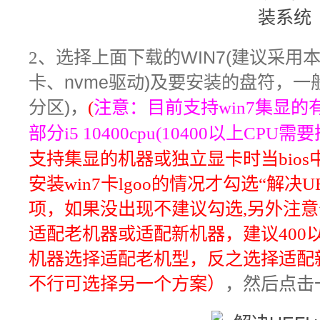
2
、
选择上面下载的WIN7(建议采用本
卡、nvme驱动)及要安装的盘符，一
分区)
，
(
注意：目前支持win7集显的有：i3
部分i5 10400cpu(10400以上CP
支持集显的机器或独立显卡时当bios
安装win7卡lgoo的情况才勾选“解决UEF
项，如果没出现不建议勾选,另外注
适配老机器或适配新机器，建议400以
机器选择适配老机型，反之选择适配
不行可选择另一个方案
）
，然后点击