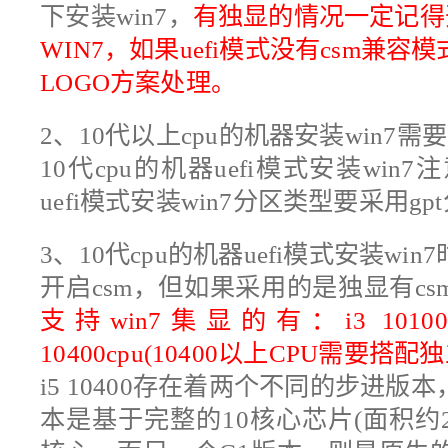
下安装win7，
有独显的情况一定记得
WIN7，如果uefi模式没有csm兼
LOGO方案处理。
2、10代以上cpu的机器安装win7需
10代cpu的机器uefi模式安装wi
uefi模式安装win7分区类型要采用gp
3、10代cpu的机器uefi模式安装w
开启csm，但如果采用的是独显有c
支持win7集显的有：i3 10100
10400cpu(10400以上CPU需要搭配
i5 10400存在着两个不同的步进版本
本是基于完整的10核心芯片(面积约2