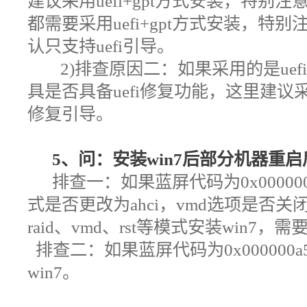
建议采用uefi+gpt方式安装，特别注
都需要采用uefi+gpt方式安装，特别
认只支持uefi引导。
2)
排查原因二：如果采用的是uef
具是否具备uefi修复功能，这里建
修复引导。
5、问：安装win7后部分机器重
排查一：
如果蓝屏代码为0x00000
式是否更改为ahci，vmd选项是否关
raid、vmd、rst等模式安装win7，
排查二：如果蓝屏代码为0x000000a
win7。