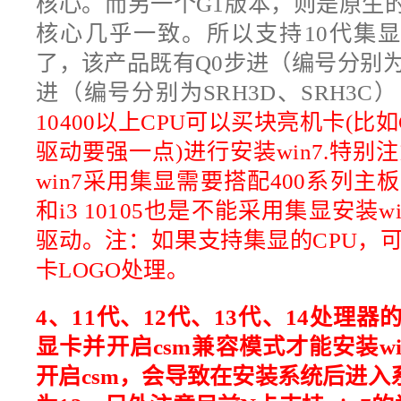
核心。而另一个G1版本，则是原生
核心几乎一致。所以支持10代集显驱动。i
了，该产品既有Q0步进（编号分别为SR
进（编号分别为SRH3D、SRH3
10400以上CPU可以买块亮机卡(比如G
驱动要强一点)进行安装win7.特别注意：i
win7采用集显需要搭配400系列主板，
和i3 10105也是不能采用集显安装
驱动。注：如果支持集显的CPU，
卡LOGO处理。
4、
11代、12代、13代、14处理器
显卡并开启csm兼容模式才能安装w
开启csm，会导致在安装系统后进