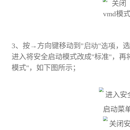
3
、
按
→
方向键移动到"
启动"选项
，
进入将安全启动模式改成"标准"，再将
模式"，如下图所示
；