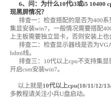
6、问：为什么10代i3或i5 10400
现黑屏情况？
排查一：检查搭配的是否为400系列
集显安装win7，一般情况需要搭配40
上主板需要独立显卡，否则安装上也
排查二：检查显示器线是否为VG
hdmi线。
排查三：10代以上cpu不支持集
开启csm安装win7。
以上就是
10代以上cpu(10/11/12
多教程请关注小兵U盘启动。