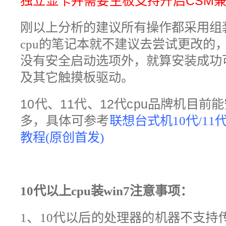
独立显卡并需要主板支持开启CSM兼
刚以上分析的建议所有操作都采用组
cpu的笔记本就不建议去尝试更改的，
没有安全启动选项外，就算安装成功
及其它触摸板驱动。
10代、11代、12代cpu品牌机目前
多，具体可参考
联想台式机10代/11代
教程(原创首发)
10代以上cpu装win7
注意事项：
1、10代以后的处理器的机器不支持传