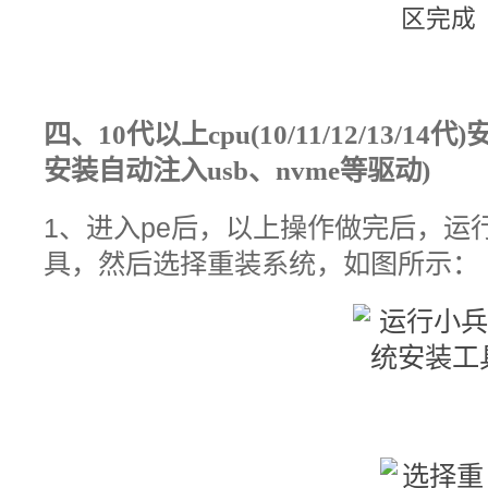
四、
10代以上cpu(10/11/12/13/14代)
安装自动注入usb、nvme等驱动)
1、进入pe后，以
上操作做完后，
运
具，然后
选择重装系统，
如图所示：