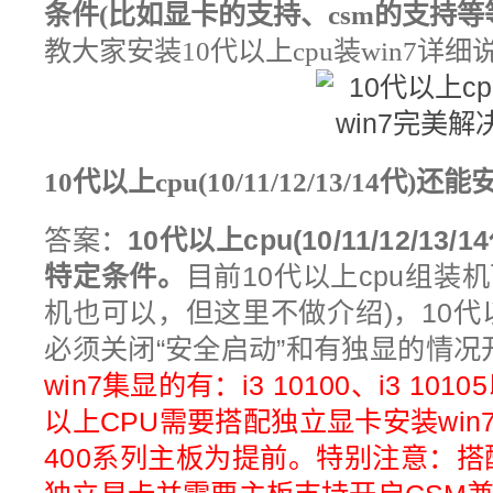
条件(比如显卡的支持、csm的支持等
教大家
安装10代以上cpu装win7详
10代以上cpu(10/11/12/13/14代)
还能安
答案：
10代以上cpu(10/11/12/1
特定条件。
目前10代以上cpu组装机
机也可以，但这里不做介绍)，
10代
必须关闭“安全启动”和有独显的情况
win7集显的有：i3 10100、i3 10105
以上CPU需要搭配独立显卡安装win
400系列主板为提前。特别注意：搭