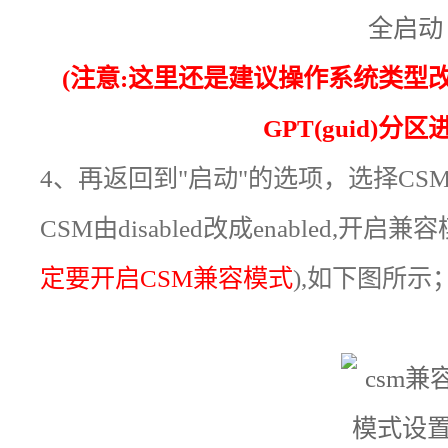
(注意:这里还是建议操作系统类型改
GPT(guid)分
4
、再返回到"启动"的选项，选择CS
CSM由disabled改成enabled,开启兼
定要开启CSM兼容模式
),如下图所示