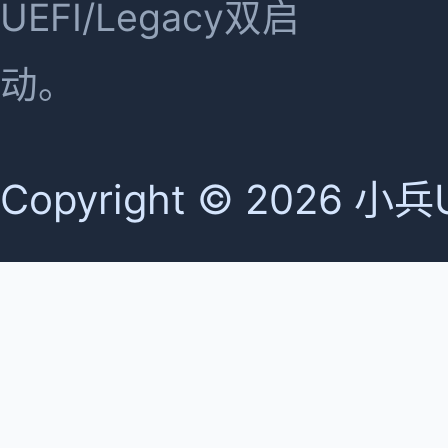
UEFI/Legacy双启
动。
Copyright © 2026