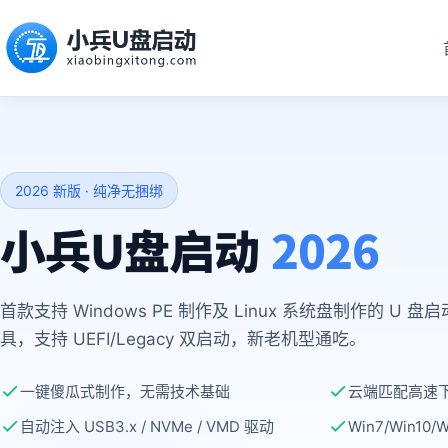
2026 新版 · 纯净无捆绑
小兵U盘启动
2026
首款支持 Windows PE 制作及 Linux 系统盘制作的 U 盘
具，支持 UEFI/Legacy 双启动，新老机型通吃。
一键傻瓜式制作，无需技术基础
云端匹配高速
自动注入 USB3.x / NVMe / VMD 驱动
Win7/Win10