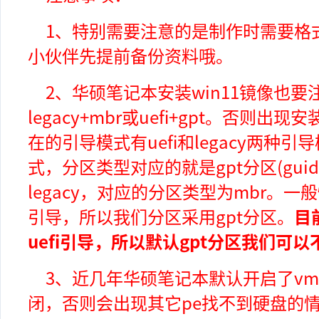
1、
特别需要注意的是制作时需要格
小伙伴先提前备份资料哦。
2、华硕笔记本安装win11镜像也
legacy+mbr或uefi+gpt。否则
在的引导模式有uefi和legacy两种引
式，分区类型对应的就是gpt分区(gu
legacy，对应的分区类型为mbr。一
引导，所以我们分区采用gpt分区
。
目
uefi引导，所以默认gpt分区我们可以
3、近几年
华硕笔记本默认开启了vmd技
闭，否则会出现其它pe找不到硬盘的