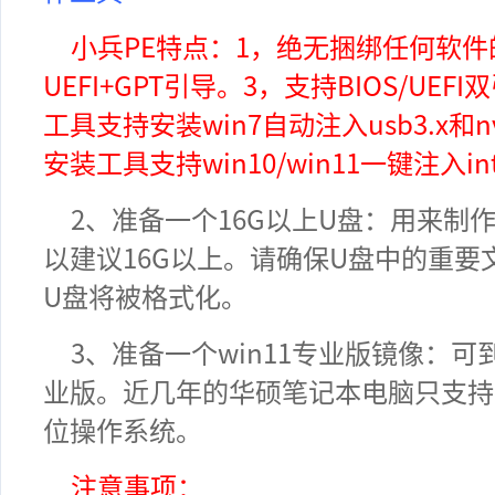
小兵PE特点：1，绝无捆绑任何软件
UEFI+GPT引导。3，支持BIOS/UE
工具
支持安装win7自动注入usb3.x和
安装工具
支持win10/win11一键注入inte
2、
准备一个16G以上U盘：用来制作
以建议16G以上。
请确保U盘中的重要
U盘将被格式化。
3、
准备一个win11专业版镜像：可到
业版。
近几年的华硕笔记本电脑只支持ue
位操作系统。
注意事项：