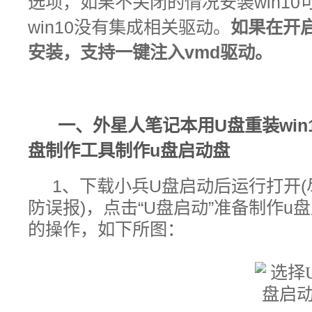
选项，如果不关闭的情况安装win1
win10没有集成相关驱动。
如果在开启
安装，支持一键注入vmd驱动。
一、
外星人笔记本
用U盘重装win
盘制作工具
制作u盘启动盘
1、下载小兵U盘启动后运行打开(
防误报
)，点击“U盘启动”准备
制作u盘
的操作，如下所图：