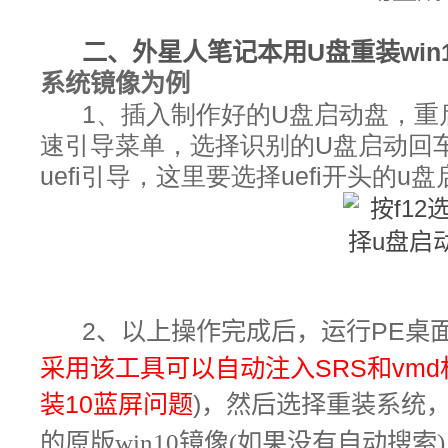
二、
外星人笔记本
用U盘重装win
系统镜像为例
1、插入制作好的U盘启动盘，重
速引导菜单，选择识别的U盘启动回
uefi引导，这里要选择uefi开头的u
2、以上操作完成后，
运行PE桌
采用该工具可以自动注入SRS和vm
装10蓝屏问题
)，然后选择重装系统
的原版win10镜像(如果没有自动搜