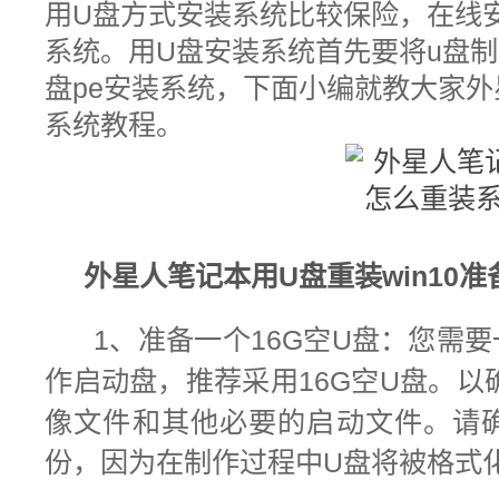
用U盘方式安装系统比较保险，在线
系统。
用U盘安装系统首先要将u盘制
盘pe安装系统
，下面小编就教大家
外
系统教程。
外星人笔记本
用U盘重装win10
准
1、
准备一个16G空
U盘：
您需要
作启动盘，推荐采用16G空U盘。
以
像文件和其他必要的启动文件。
请
份，因为在制作过程中U盘将被格式