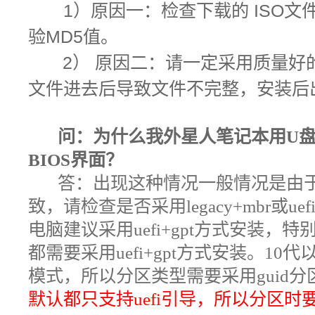
1）原因一：检查下载的 ISO
验MD5值。
2） 原因二：请一定采用质量好的
文件进去后导致文件不完整，安装后
问：为什么我外星人笔记本用U盘安
BIOS界面
？
答：出现这种情况
一般情况是由
致，请检查是否采用legacy+mbr或u
电脑建议采用uefi+gpt方式安装，
都需要采用uefi+gpt方式安装。10代
模式，所以分区类型需要采用guid分区(
默认都只支持uefi引导，所以分区时要