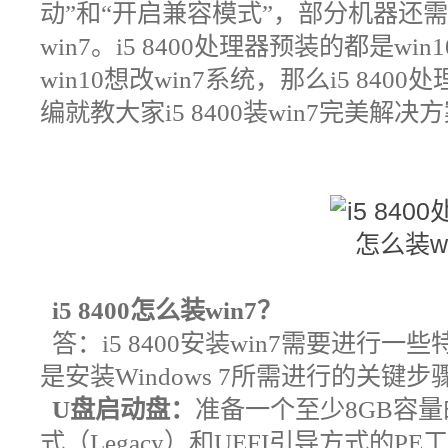
动”和“开启兼容模式”，部分机器还需
win7。i5 8400处理器预装的都是w
win10想改win7系统，那么i5 840
编就教大家
i5 8400装win7完美解决
i5 8400怎么装win7
？
答：i5 8400安装win7需要进行
是安装Windows 7所需进行的关键步
U盘启动盘：
准备一个至少8GB容
式（Legacy）和UEFI引导方式的P