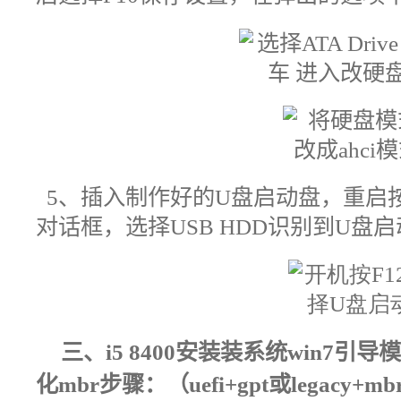
5
、插入制作好的
U
盘启动盘，重启
对话框，选择
USB HDD
识别到
U
盘启
三、
i5 8400
安装装系统win7引导模式
化mbr步骤：（uefi+gpt或legac