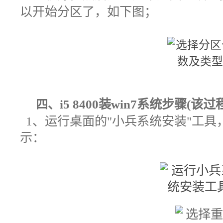
以开始分区了，如下图；
i5 8400
装win
7系统步骤(该过
四、
1、运行桌面的"小兵系统安装"工
示：