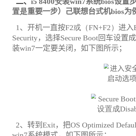
二、
i5 8400安装win7
系统
bios
设置
置是
重要一步）己联想台式机bios为
1
、开机一直按
F2或（FN+F2）
进入
Security，选择Secure Boot回车
装win7一定要关闭，如下图所示；
2
、
转到Exit，把OS Optimized Def
win7系统模式，如下图所示
；