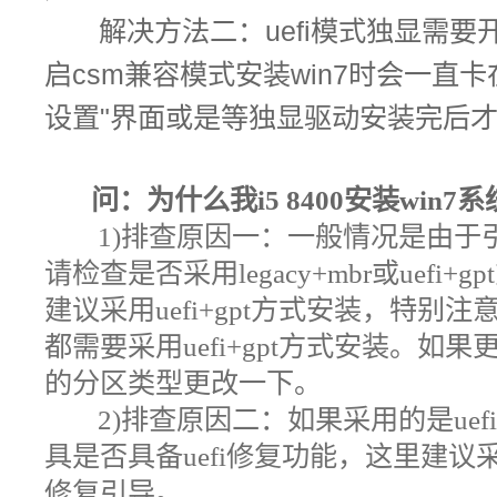
解决方法二：uefi模式独显需要开
启csm兼容模式安装win7时会一直
设置"界面或是等独显驱动安装完后
问：为什么我i5 8400安装win7
1)排查原因一：
一般情况是由于
请检查是否采用legacy+mbr或uef
建议采用uefi+gpt方式安装，特别注
都需要采用uefi+gpt方式安装。
的分区类型更改一下。
2)
排查原因二：如果采用的是uef
具是否具备uefi修复功能，这里建
修复引导。