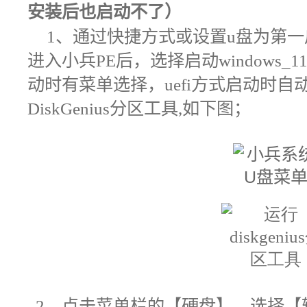
安装后也启动不了）
1
、通过快捷方式或设置u盘为第
进入小兵
PE
后，选择启动windows_11
动时有菜单选择，uefi方式启动时自动进
DiskGenius
分区工具
,如下图；
2
、
点击菜单栏的【硬盘】，选择【