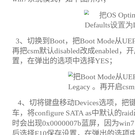
3
、
切换到Boot，把Boot Mode从UEF
再把csm默认disabled改成enabl
置，在弹出的选项中选择YES
；
4
、
切将键盘移动Devices选项，把键盘移
车，将configure SATA as中默认的r
时会出现0x0000007b蓝屏，因为wi
后
选择F10保存设置，在弹出的选项中