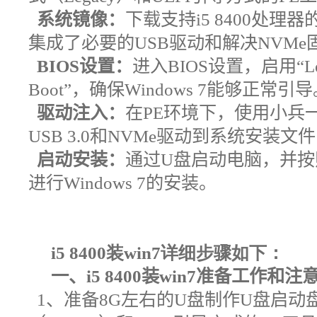
系统镜像：
下载支持i5 8400处理器
集成了必要的USB驱动和解决NVM
BIOS设置：
进入BIOS设置，启用“Leg
Boot”，确保Windows 7能够正常引
驱动注入：
在PE环境下，使用小兵
USB 3.0和NVMe驱动到系统安装文
启动安装：
通过U盘启动电脑，并按
进行Windows 7的安装。
i5 8400
装win7详细
步骤如下：
一、
i5 8400
装win7
准备工作和注
1
、准备
8G
左右的
U
盘制作U盘启动