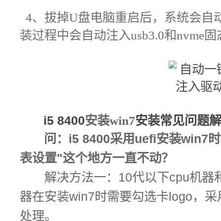
4、
拔掉U盘电脑重启后，系统会自
装过程中会自动注入usb3.0和nvm
i5 8400
安
装win7
安装
常见问题
问：i5 8400采用uefi安装w
表设置"这个地方一直不动？
解决方法一：10代以下cpu机器
器在安装win7时需要勾选卡logo，采用
处理。