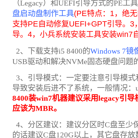
（Legacy）和UEFI引导方式的PE
盘启动盘制作工具
(PE特点：1，绝
支持PE自动修复UEFI+GPT引导。3，
导。4，小兵系统安装工具安装win7自动
2
、
下载支持i5 8400的
Windows 7镜
USB驱动和解决NVMe固态硬盘问题
3、引导模式：一定要注意引导模式
导致安装后进不了系统，一般情况：uefi+g
8400装win7机器建议采用legac
应该为MBR。
4、分区建议：建议分区时C盘至少
的话建议C盘120G以上，其它盘存