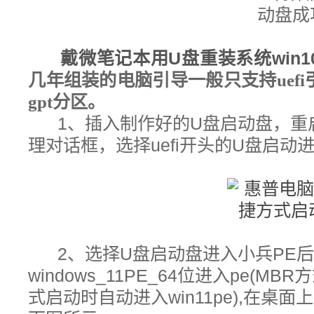
戴微笔记本
用U盘
重装系统win1
几年组装的电脑引导一般只支持uef
gpt分区。
1、插入制作好的U盘启动盘，重启
理对话框，选择uefi开头的U盘启动
2、选择U盘启动盘进入小兵PE
windows_11PE_64位进入pe(M
式启动时自动进入win11pe),在桌面上运