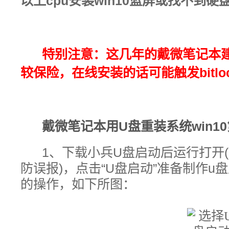
以上cpu安装win10蓝屏或找不到硬
特别注意：
这几年的
戴微笔记本
较保险，在线安装的话可能触发bitlo
戴微笔记本
用U盘
重装系统win10
1、下载小兵U盘启动后运行打开(
防误报
)，点击“U盘启动”准备
制作u盘
的操作，如下所图：