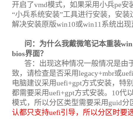
开启了vmd模式，如果采用小兵pe安
“小兵系统安装”工具进行安装，安装
解决安装原版win10或win11系统
问：为什么我戴微笔记本重装win
bios界面
？
答：出现这种情况
一般情况是由
致，请检查是否采用legacy+mbr或u
电脑建议采用uefi+gpt方式安装，
都需要采用uefi+gpt方式安装。10代
模式，所以分区类型需要采用guid分区(
认都只支持uefi引导，所以分区时要选