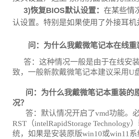
3)恢复BIOS默认设置：
在某些情
认设置。特别是如果使用了外接耳机
问：为什么我戴微笔记本在线重装后出
答：
这种情况一般是由于在线安装触发
致，一般新款戴微笔记本建议采用U
问：为什么我戴微笔记本重装的原
况
？
答：默认情况
开启了vmd功能。必须
RST（intelRapidStorage Technology）
统
，
如果是安装原版win10或win11