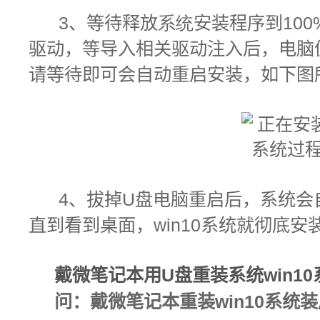
3
、
等待释放
系统
安装程序到100
驱动，等导入相关驱动注入后，
电脑
请等待即可会自动重启安装，如下图
4
、拔掉U盘电脑重启后，系统会
直到看到桌面，win10系统就彻底安
戴微笔记本
用U盘
重装系统win10
问：
戴微笔记本重装win10系统