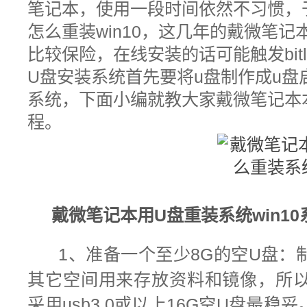
笔记本，使用一段时间依然不习惯，于
怎么重装win10，这几年的戴微笔
比较保险，在线安装的话可能触发bitl
U盘安装系统首先要将u盘制作成u盘
系统，下面小编就教大家戴微笔记本本
程。
戴微笔记本
用U盘
重装系统win10
1、
准备一个至少8G的空
U盘：
其它空间用来存放资料和镜像，所以
采用usb3.0或以上16G空U盘最