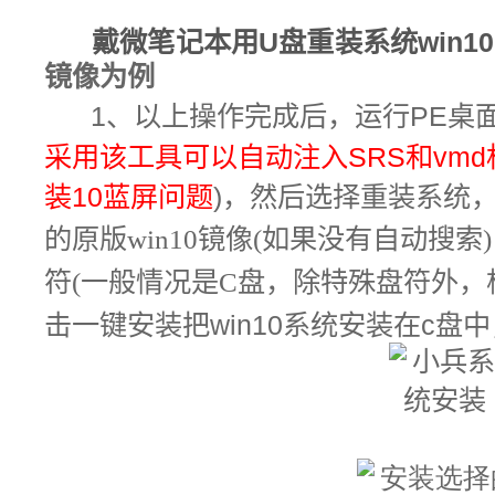
戴微笔记本
用U盘
重装系统win10
镜像为例
1、以上操作完成后，
运行PE桌
采用该工具可以自动注入SRS和vm
装10蓝屏问题
)，然后选择重装系统
的原版win10镜像(如果没有自动搜
符(一般情况是C盘，除特殊盘符外，
击一键安装把
win10
系统安装在
c
盘中