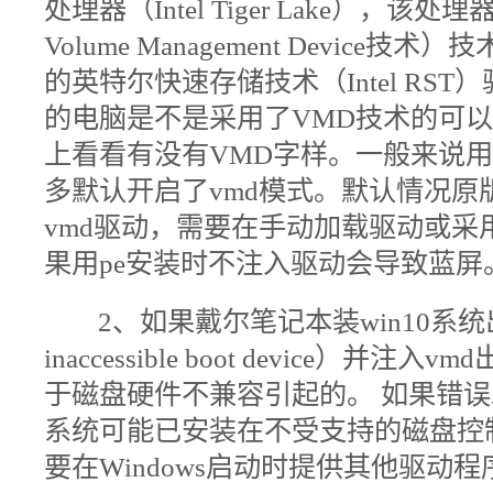
处理器（Intel Tiger Lake），该处理器
Volume Management Device
的英特尔快速存储技术（Intel RS
的电脑是不是采用了VMD技术的可
上看看有没有VMD字样。一般来说用了
多默认开启了vmd模式。默认情况原版w
vmd驱动，需要在手动加载驱动或采
果用pe安装时不注入驱动会导致蓝屏
2、如果戴尔笔记本装win10系
inaccessible boot device）
并注入vmd
于磁盘硬件不兼容引起的。 如果错
系统可能已安装在不受支持的磁盘控
要在Windows启动时提供其他驱动程