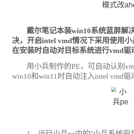
戴尔笔记本装win10系统蓝屏
解
决，开启intel vmd情况下采用使
在安装时自动对目标系统进行vmd驱
用小兵制作的PE，可自动认别v
win10和win11时自动注入intel vmd
1、运行
小兵pe中的"小兵系统