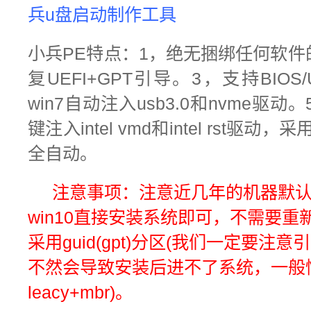
兵u盘启动制作工具
小兵PE特点：1，绝无捆绑任何软件
复UEFI+GPT引导。3，支持BIO
win7自动注入usb3.0和nvme驱动
键注入intel vmd和intel rst
全自动。
注意事项：
注意
近几年的机器默认
win10直接安装系统即可，不需要
采用guid(gpt)分区(我们一定要
不然会导致安装后进不了系统，一般情况：
leacy+mbr)。