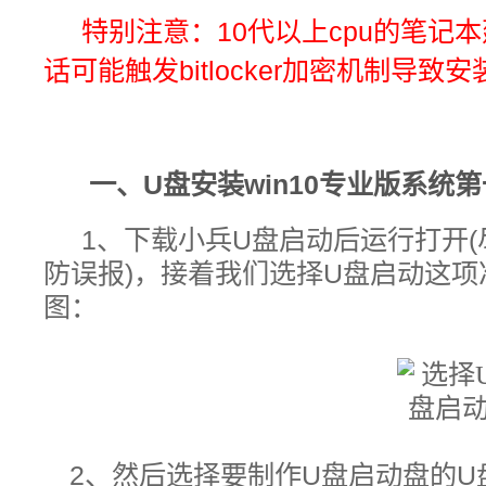
特别注意：
10代以上cpu的笔记
话可能触发
bitlocker加密机制导致
一、
U盘安装win10专业版
系统
第
1、下载小兵U盘启动后运行打开(
防误报
)，接着我们选择U盘
启动
这项
图：
2、然后选择要制作U盘启动盘的U