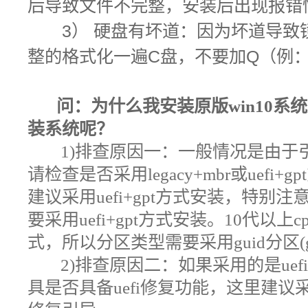
后导致文件不完整，安装后出现报错
3） 硬盘有坏道：因为坏道导致镜
整的格式化一遍C盘，不要加Q（例：fo
问：为什么我安装原版win10系
装系统呢
？
1)排查原因一：
一般情况是由于
请检查是否采用legacy+mbr或uef
建议采用uefi+gpt方式安装，特别
要采用uefi+gpt方式安装。10代以上
式，所以分区类型需要采用guid分区(g
2)
排查原因二：如果采用的是uef
具是否具备uefi修复功能，这里建